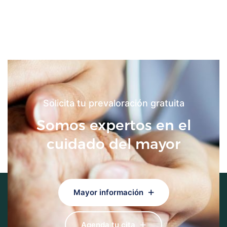
Solicita tu prevaloración gratuita
Somos expertos en el
cuidado del mayor
Mayor información
Agenda tu cita