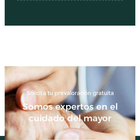
Solicita tu prevaloración gratuita
Somos expertos en el
cuidado del mayor