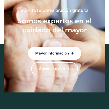
Solicita tu prevaloración gratuita
Somos expertos en el
cuidado del mayor
Mayor información
Agenda tu cita