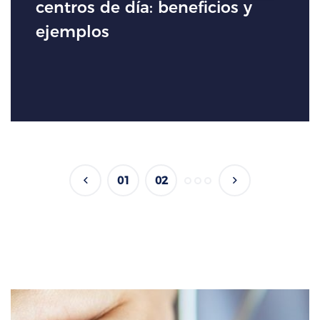
centros de día: beneficios y
ejemplos
01
02