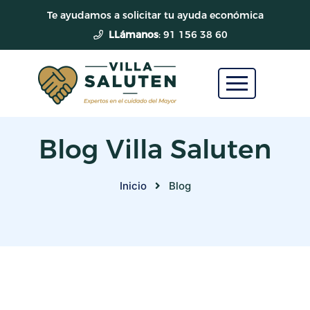
Te ayudamos a solicitar tu ayuda económica
LLámanos
: 91 156 38 60
Blog Villa Saluten
Inicio
Blog